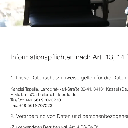
Informationspflichten nach Art. 13, 
1. Diese Datenschutzhinweise gelten für die Daten
Kanzlei Tapella, Landgraf-Karl-Straße 39-41, 34131 Kassel (De
E-Mail: info@arbeitsrecht-tapella.de
Telefon:
+49 561 97070230
Fax:
+49 561 97070231
2. Verarbeitung von Daten und personenbezogene
(Zu verwendeten Begriffen vgl. Art. 4 DS-GVO)