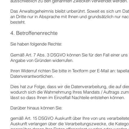
ausschließlich zu den genannten Zwecken verwendet werden.
Das Anwaltsgeheimnis bleibt unberührt. Soweit es sich um Dat
an Dritte nur in Absprache mit Ihnen und grundsätzlich nur nach
besteht.
4. Betroffenenrechte
Sie haben folgende Rechte:
Gemäß Art. 7 Abs. 3 DSGVO können Sie für den Fall einer uns g
Angabe von Gründen widerrufen.
Ihren Widerruf richten Sie bitte in Textform per E-Mail an:
tapell
Datenverantwortlichen.
Dies hat zur Folge, dass wir die Datenverarbeitung, die auf dies
wodurch sich die Wahrnehmung Ihres Mandats / Auftrags zum Sc
lässt so dass Ihnen im Einzelfall Nachteile entstehen können.
Darüber hinaus können Sie:
gemäß Art. 15 DSGVO Auskunft über Ihre von uns verarbeite
Auskunft verlangen über die Verarbeitungszwecke, die Kateg