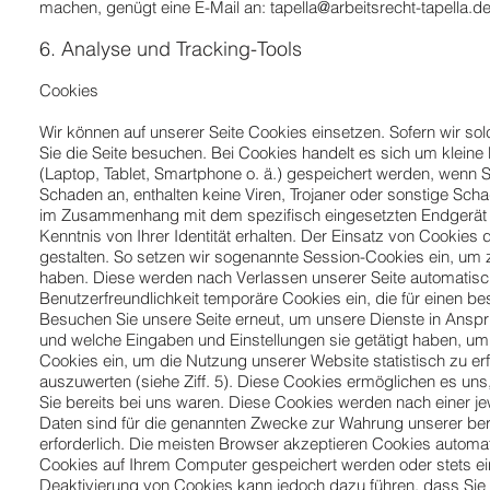
machen, genügt eine E-Mail an:
tapella@arbeitsrecht-tapella.d
6. Analyse und Tracking-Tools
Cookies
Wir können auf unserer Seite Cookies einsetzen. Sofern wir s
Sie die Seite besuchen. Bei Cookies handelt es sich um kleine 
(Laptop, Tablet, Smartphone o. ä.) gespeichert werden, wenn 
Schaden an, enthalten keine Viren, Trojaner oder sonstige Sch
im Zusammenhang mit dem spezifisch eingesetzten Endgerät er
Kenntnis von Ihrer Identität erhalten. Der Einsatz von Cookie
gestalten. So setzen wir sogenannte Session-Cookies ein, um 
haben. Diese werden nach Verlassen unserer Seite automatisch
Benutzerfreundlichkeit temporäre Cookies ein, die für einen 
Besuchen Sie unsere Seite erneut, um unsere Dienste in Anspr
und welche Eingaben und Einstellungen sie getätigt haben, u
Cookies ein, um die Nutzung unserer Website statistisch zu 
auszuwerten (siehe Ziff. 5). Diese Cookies ermöglichen es un
Sie bereits bei uns waren. Diese Cookies werden nach einer jew
Daten sind für die genannten Zwecke zur Wahrung unserer berec
erforderlich. Die meisten Browser akzeptieren Cookies automat
Cookies auf Ihrem Computer gespeichert werden oder stets ein 
Deaktivierung von Cookies kann jedoch dazu führen, dass Sie 